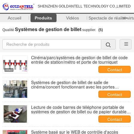
SHENZHEN GOLDANTELL TECHNOLOGY CO.,LIMITED
Accueil
Produits
Vidéos
Spectacle de réalité virt
>>
Systèmes de gestion de billet
Qualité
supplier.
(5)
Cinéma/parc/systèmes de gestion de billet de code
entrée de station/métro et porte de tourniquet
Contact
Systèmes de gestion de billet de salle de
cinéma/concert fonctionnant avec les portes
intelligentes de tourniquet
Contact
Lecture de code barres de téléphone portable de
systèmes de gestion de billet ou de papier durable
de billet de code
Contact
Système basé sur le WEB de contrôle d'accès