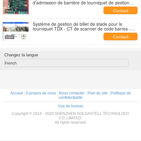
d'admission de barrière de tourniquet de gestion
électronique de billet
Contact
Système de gestion de billet de stade pour le
tourniquet TDX - CT de scanner de code barres -
contrôleur d'IP
Contact
Changez la langue
French
Accueil
|
À propos de nous
|
Nous contacter
|
Plan du site
|
Politique de
confidentialité
Vue de bureau
Copyright © 2016 - 2026 SHENZHEN GOLDANTELL TECHNOLOGY
CO.,LIMITED.
All rights reserved.