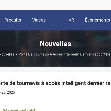
Produits
Vidéos
VR
Événements
Show
Nouvelles
Nouvelles
/
Porte De Tournevis À Accès Intelligent Dernier Rapport De 
rte de tournevis à accès intelligent dernier ra
 28, 2025
.