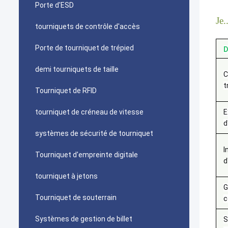
Porte d'ESD
Je..
tourniquets de contrôle d'accès
Porte de tourniquet de trépied
D
demi tourniquets de taille
C
t
Tourniquet de RFID
tourniquet de créneau de vitesse
E
d
systèmes de sécurité de tourniquet
I
Tourniquet d'empreinte digitale
d
tourniquet à jetons
G
Tourniquet de souterrain
c
Systèmes de gestion de billet
S