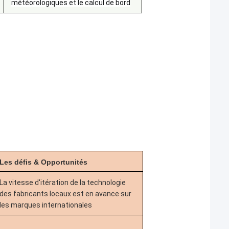
météorologiques et le calcul de bord
Les défis
& Opportunités
La vitesse d'itération de la technologie
des fabricants locaux est en avance sur
les marques internationales