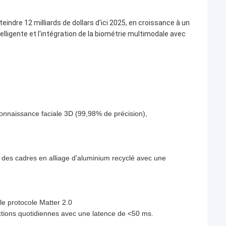
indre 12 milliards de dollars d'ici 2025, en croissance à un
elligente et l'intégration de la biométrie multimodale avec
onnaissance faciale 3D (99,98% de précision),
 des cadres en alliage d'aluminium recyclé avec une
le protocole Matter 2.0
actions quotidiennes avec une latence de <50 ms.