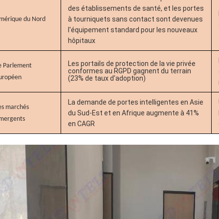
des établissements de santé, et les portes
à tourniquets sans contact sont devenues
mérique du Nord
l'équipement standard pour les nouveaux
hôpitaux
Les portails de protection de la vie privée
e Parlement
conformes au RGPD gagnent du terrain
uropéen
(23% de taux d'adoption)
La demande de portes intelligentes en Asie
es marchés
du Sud-Est et en Afrique augmente à 41%
mergents
en CAGR