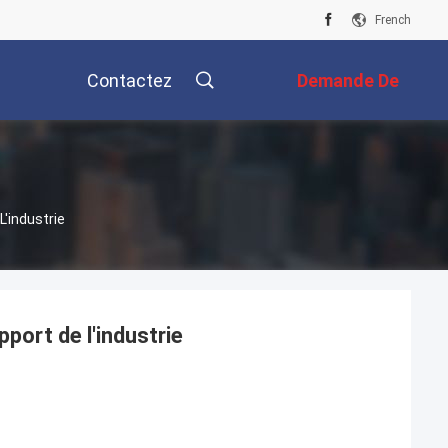
French
Contactez
Demande De
Nous
Soumission
L'industrie
pport de l'industrie