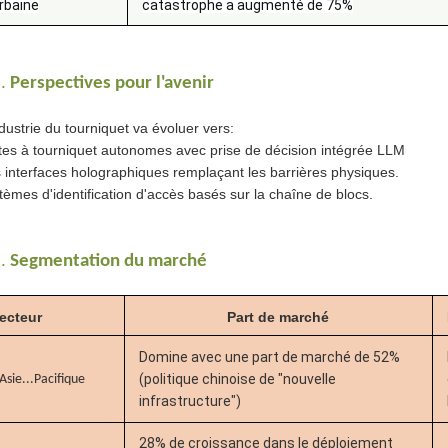
rbaine
catastrophe a augmenté de 75%
.
Perspectives pour l'avenir
ndustrie du tourniquet va évoluer vers:
tes à tourniquet autonomes avec prise de décision intégrée LLM
 interfaces holographiques remplaçant les barrières physiques.
tèmes d'identification d'accès basés sur la chaîne de blocs.
.
Segmentation du marché
ecteur
Part de marché
Domine avec une part de marché de 52%
(politique chinoise de "nouvelle
Asie...
Pacifique
infrastructure")
28% de croissance dans le déploiement