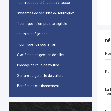
tourniquet de créneau de vitesse
systèmes de sécurité de tourniquet
Tourniquet d'empreinte digitale
tourniquet à jetons
DÉ
Tourniquet de souterrain
Nom
Systèmes de gestion de billet
Blocage de roue de voiture
Poi
Serrure se garante de voiture
Barrière de stationnement
La 
fon