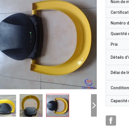
Nom de 
Certificat
Numéro d
Quantité
Prix
Détails d
Délai de l
Condition
Capacité