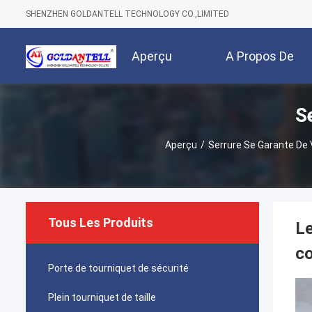
SHENZHEN GOLDANTELL TECHNOLOGY CO.,LIMITED
Aperçu
A Propos De
S
Nous
Aperçu
/
Serrure Se Garante De 
Tous Les Produits
Le
co
Porte de tourniquet de sécurité
Plein tourniquet de taille