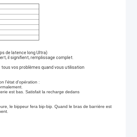
s de latence long Ultra)
rt, il signifient, remplissage complet.
re tous vos problèmes quand vous utilisation
 l'état d'opération :
normalement.
erie est bas. Satisfait la recharge dedans
ure, le bippeur fera bip-bip. Quand le bras de barrière est
ment.