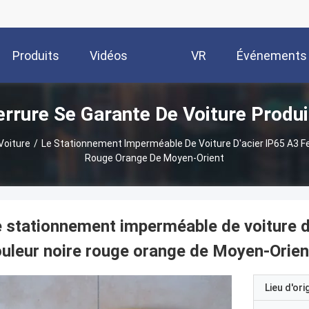
Produits
Vidéos
VR
Événements
errure Se Garante De Voiture Produi
Show
Voiture
/
Le Stationnement Imperméable De Voiture D'acier IP65 A3 Fe
Rouge Orange De Moyen-Orient
 stationnement imperméable de voiture d'
uleur noire rouge orange de Moyen-Orien
Lieu d'ori