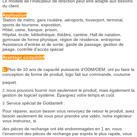
Le modèle de l'indicateur de direction peut être adapté aux besoins
du client.
Application
Station de métro, gare routière, aéroports, hoverport, terminal,
sports de tourisme, exposition,
Hôtel, usine, banque, prison,
Hôpital, école, bibliothèque, théâtre, cantine, Hall de natation,
gymnase de forme physique, région de résidence, entreprise
Assistance d'entrée et de sortie, garde de passage, gestion de
péage, contrôle d'accès spécial
Avantage compétitif
1.
Plus de 10 ans de capacité puissante d'ODM/OEM, ont pu faire la
conception de forme de produit, logo fait sur commande, coutume
paquet.
nous pouvons fournir non seulement le produit, mais également la
2.
gestion de logiciel système. Épargnez votre temps et coût.
Service spécial de Goldantell :
3.
Pour réparer, aucun besoin vous renvoyez de retour le produit, avez
besoin seulement de vous pour prendre une vidéo, notre ingénieur
vous instruirez, si
des pièces de rechange ont été endommagées en 1 an, nous
t'enverront des pièces de rechange par exprès le plus rapide, vous