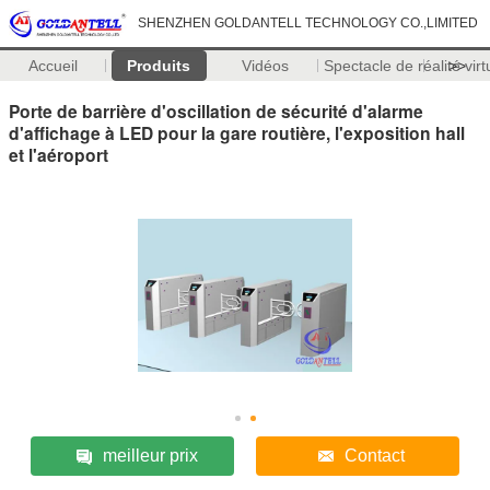
SHENZHEN GOLDANTELL TECHNOLOGY CO.,LIMITED
Accueil
Produits
Vidéos
Spectacle de réalité virt
>>
Porte de barrière d'oscillation de sécurité d'alarme
d'affichage à LED pour la gare routière, l'exposition hall
et l'aéroport
meilleur prix
Contact