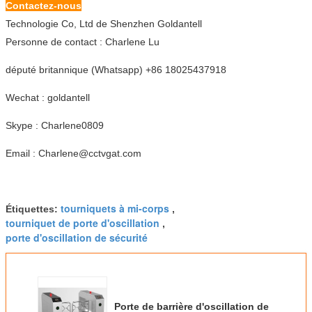
Contactez-nous
Technologie Co, Ltd de Shenzhen Goldantell
Personne de contact : Charlene Lu
député britannique (Whatsapp) +86 18025437918
Wechat : goldantell
Skype : Charlene0809
Email : Charlene@cctvgat.com
tourniquets à mi-corps
Étiquettes:
,
tourniquet de porte d'oscillation
,
porte d'oscillation de sécurité
Porte de barrière d'oscillation de