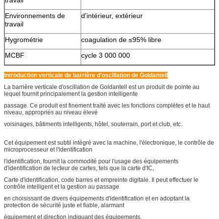
Environnements de
d'intérieur, extérieur
travail
Hygrométrie
coagulation de ≤95% libre
MCBF
cycle 3 000 000
Introduction verticale de barrière d'oscillation de Goldantell
La barrière verticale d'oscillation de Goldantell est un produit de pointe au
lequel fournit principalement la gestion intelligente
passage. Ce produit est finement traité avec les fonctions complètes et le haut
niveau, appropriés au niveau élevé
voisinages, bâtiments intelligents, hôtel, souterrain, port et club, etc.
Cet équipement est subtil intégré avec la machine, l'électronique, le contrôle de
microprocesseur et l'identification
l'identification, fournit la commodité pour l'usage des équipements
d'identification de lecteur de cartes, tels que la carte d'IC,
Carte d'identification, code barres et empreinte digitale. Il peut effectuer le
contrôle intelligent et la gestion au passage
en choisissant de divers équipements d'identification et en adoptant la
protection de sécurité juste et fiable, alarmant
équipement et direction indiquant des équipements.