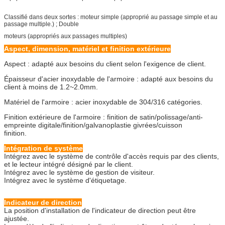
Classifié dans deux sortes : moteur simple (approprié au passage simple et au
passage multiple.) ; Double
moteurs (appropriés aux passages multiples)
Aspect, dimension, matériel et finition extérieure
Aspect : adapté aux besoins du client selon l'exigence de client.
Épaisseur d'acier inoxydable de l'armoire : adapté aux besoins du
client à moins de 1.2~2.0mm.
Matériel de l'armoire : acier inoxydable de 304/316 catégories.
Finition extérieure de l'armoire : finition de satin/polissage/anti-
empreinte digitale/finition/galvanoplastie givrées/cuisson
finition.
Intégration de système
Intégrez avec le système de contrôle d'accès requis par des clients,
et le lecteur intégré désigné par le client.
Intégrez avec le système de gestion de visiteur.
Intégrez avec le système d'étiquetage.
Indicateur de direction
La position d'installation de l'indicateur de direction peut être
ajustée.