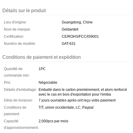
Détails sur le produit
Lieu d'origine:
Guangdong, Chine
Nom de marque:
Goldantell
Certification:
CE/ROHS/FCC/IS9001
Numéro de modèle:
GAT-631
Conditions de paiement et expédition
Quantité de
1PC
commande min:
Prix:
Négociable
Détails d'emballage:
Emballé dans le carton premièrement, et alors renforcé
avec le cas en bois d'exportation pour l'emba
Délai de livraison:
7 jours ouvrables après ont reçu votre paiement
Conditions de
T/T, union occidentale, LC, Paypal
paiement:
Capacité
2,000pcs par mois
d'approvisionnement: