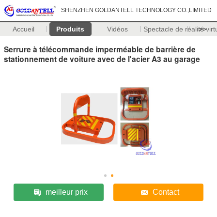
SHENZHEN GOLDANTELL TECHNOLOGY CO.,LIMITED
Accueil
Produits
Vidéos
Spectacle de réalité virt
>>
Serrure à télécommande imperméable de barrière de
stationnement de voiture avec de l'acier A3 au garage
meilleur prix
Contact