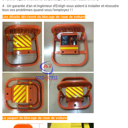
4 . Un garantie d'an et ingénieur d'Enligh vous aident à installer et résoudre
tous vos problèmes quand vous l'employez ! !
Les détails décrivent du blocage de roue de voiture
Le paquet du blocage de roue de voiture