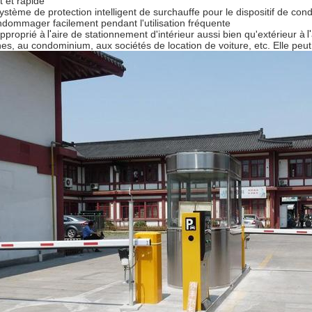
t et rapide
ystème de protection intelligent de surchauffe pour le dispositif de co
ndommager facilement pendant l'utilisation fréquente
pproprié à
l'
aire de stationnement d'intérieur aussi bien qu'extérieur à
l'
nes, au condominium, aux sociétés de location de voiture, etc. Elle peut