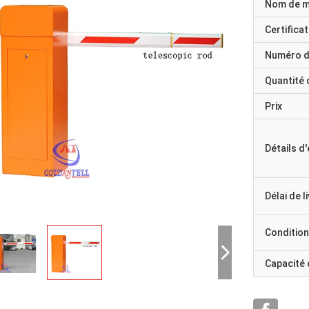
Nom de 
Certificat
Numéro d
Quantité
Prix
Détails d
Délai de l
Condition
Capacité