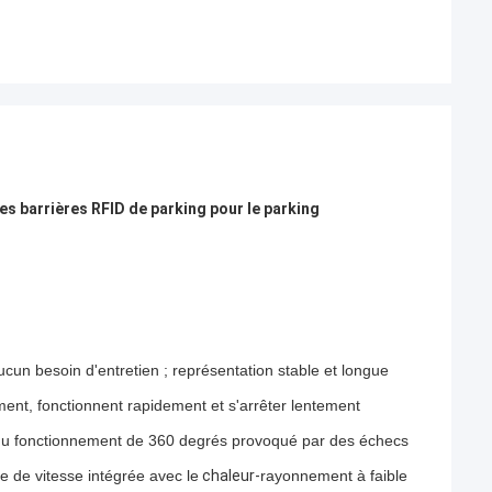
es barrières RFID de parking pour le parking
cun besoin d'entretien ; représentation stable et longue
ment, fonctionnent rapidement et s'arrêter lentement
t du fonctionnement de 360 degrés provoqué par des échecs
e de vitesse intégrée avec le
chaleur-
rayonnement à faible