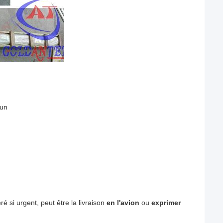
cun
 si urgent, peut être la livraison
en l'avion
ou
exprimer