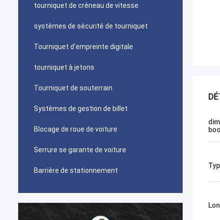
tourniquet de créneau de vitesse
systèmes de sécurité de tourniquet
Tourniquet d'empreinte digitale
tourniquet à jetons
Tourniquet de souterrain
DÉ
Systèmes de gestion de billet
dim
Blocage de roue de voiture
bo
Serrure se garante de voiture
Typ
Barrière de stationnement
Lon