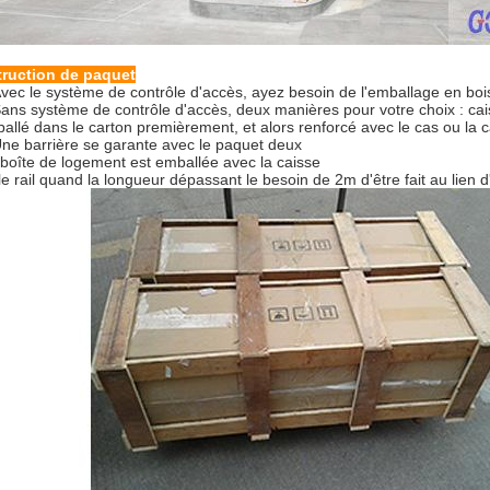
truction de paquet
vec le système de contrôle d'accès, ayez besoin de l'emballage en boi
ans système de contrôle d'accès, deux manières pour votre choix : cai
allé dans le carton premièrement, et alors renforcé avec le cas ou la c
ne barrière se garante avec le paquet deux
 boîte de logement est emballée avec la caisse
le rail quand la longueur dépassant le besoin de 2m d'être fait au lien 