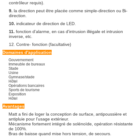
contrôleur requis).
9.
la direction peut être placée comme simple-direction ou Bi-
direction.
10.
indicateur de direction de LED.
11.
fonction d'alarme, en cas d'intrusion illégale et intrusion
inverse, etc.
12. Contre- fonction (facultative)
Domaines d'application
Gouvernement
Immeuble de bureaux
Stade
Usine
Gymnase/stade
Hôtel
Opérations bancaires
Sports de tourisme
Exposition
Hôtel
Avantages
Matt a fini de loger la conception de surface, antipoussière et
antipluie pour l'usage extérieur.
Mécanisme fortement intégré de solénoïde, opération résistante
de 100%.
Bras de baisse quand mise hors tension, de secours.