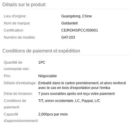
Détails sur le produit
Lieu d'origine:
Guangdong, Chine
Nom de marque:
Goldantell
Certification:
CE/ROHS/FCC/IS9001
Numéro de modèle:
GAT-203
Conditions de paiement et expédition
Quantité de
1PC
commande min:
Prix:
Négociable
Détails d'emballage:
Emballé dans le carton premièrement, et alors renforcé
avec le cas en bois d'exportation pour l'emba
Délai de livraison:
7 jours ouvrables après ont reçu votre paiement
Conditions de
T/T, union occidentale, LC, Paypal, L/C
paiement:
Capacité
2,000pcs par mois
d'approvisionnement: