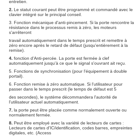
entretien.
2.
Le statut courant peut être programmé et commandé avec le
clavier intégré sur le principal conseil.
3. Fonction mécanique d'anti-pincement. Si la porte rencontre la
résistance dans le processus remis à zéro, les moteurs
s'arrêteront
travail automatiquement dans le temps prescrit et remettre à
zéro encore après le retard de défaut (jusqu'entièrement à la
remise).
4.
fonction d'Anti-percée. La porte est fermée à clef
automatiquement jusqu'à ce que le signal s'ouvrant ait reçu.
5. Fonctions de synchronisation (pour l'équipement à double
portail).
6. Fonction remise à zéro automatique. Si l'utilisateur pour
passer dans le temps prescrit (le temps de défaut est 5
des secondes), le système décommandera l'autorité de
l'utilisateur actuel automatiquement.
7.
la porte peut être placée comme normalement ouverte ou
normalement fermée.
8.
Peut être employé avec la variété de lecteurs de cartes :
Lecteurs de cartes d'IC/identification, codes barres, empreintes
digitales, etc. (Access