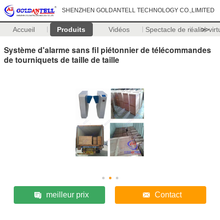
SHENZHEN GOLDANTELL TECHNOLOGY CO.,LIMITED
Accueil
Produits
Vidéos
Spectacle de réalité virt
>>
Système d'alarme sans fil piétonnier de télécommandes
de tourniquets de taille de taille
meilleur prix
Contact