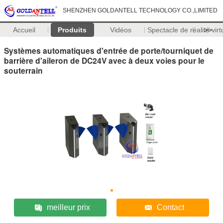
SHENZHEN GOLDANTELL TECHNOLOGY CO.,LIMITED
Accueil
Produits
Vidéos
Spectacle de réalité virt
>>
Systèmes automatiques d'entrée de porte/tourniquet de
barrière d'aileron de DC24V avec à deux voies pour le
souterrain
meilleur prix
Contact