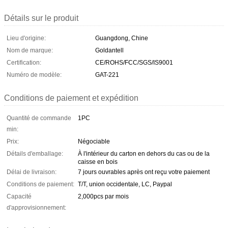
Détails sur le produit
Lieu d'origine:
Guangdong, Chine
Nom de marque:
Goldantell
Certification:
CE/ROHS/FCC/SGS/IS9001
Numéro de modèle:
GAT-221
Conditions de paiement et expédition
Quantité de commande
1PC
min:
Prix:
Négociable
Détails d'emballage:
À l'intérieur du carton en dehors du cas ou de la
caisse en bois
Délai de livraison:
7 jours ouvrables après ont reçu votre paiement
Conditions de paiement:
T/T, union occidentale, LC, Paypal
Capacité
2,000pcs par mois
d'approvisionnement: