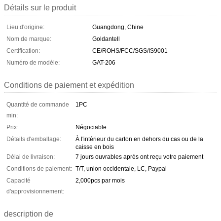
Détails sur le produit
Lieu d'origine:
Guangdong, Chine
Nom de marque:
Goldantell
Certification:
CE/ROHS/FCC/SGS/IS9001
Numéro de modèle:
GAT-206
Conditions de paiement et expédition
Quantité de commande
1PC
min:
Prix:
Négociable
Détails d'emballage:
À l'intérieur du carton en dehors du cas ou de la
caisse en bois
Délai de livraison:
7 jours ouvrables après ont reçu votre paiement
Conditions de paiement:
T/T, union occidentale, LC, Paypal
Capacité
2,000pcs par mois
d'approvisionnement:
description de