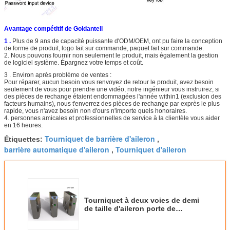
Avantage compétitif de Goldantell
1 .
Plus de 9 ans de capacité puissante d'ODM/OEM, ont pu faire la conception
de forme de produit, logo fait sur commande, paquet fait sur commande.
2. Nous pouvons fournir non seulement le produit, mais également la gestion
de logiciel système. Épargnez votre temps et coût.
3 . Environ après problème de ventes :
Pour réparer, aucun besoin vous renvoyez de retour le produit, avez besoin
seulement de vous pour prendre une vidéo, notre ingénieur vous instruirez, si
des pièces de rechange étaient endommagées l'année within1 (exclusion des
facteurs humains), nous t'enverrez des pièces de rechange par exprès le plus
rapide, vous n'avez besoin non d'ours n'importe quels honoraires.
4. personnes amicales et professionnelles de service à la clientèle vous aider
en 16 heures.
Tourniquet de barrière d'aileron
Étiquettes:
,
barrière automatique d'aileron
Tourniquet d'aileron
,
Tourniquet à deux voies de demi
de taille d'aileron porte de
barrière avec le capteur d'IR pour
la gare routière