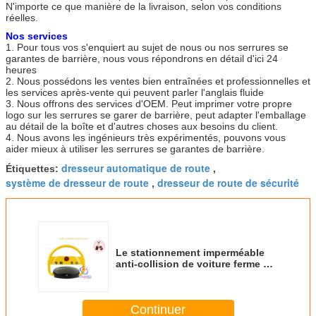
N'importe ce que manière de la livraison, selon vos conditions
réelles.
Nos services
1. Pour tous vos s'enquiert au sujet de nous ou nos serrures se
garantes de barrière, nous vous répondrons en détail d'ici 24
heures
2. Nous possédons les ventes bien entraînées et professionnelles et
les services après-vente qui peuvent parler l'anglais fluide
3. Nous offrons des services d'OEM. Peut imprimer votre propre
logo sur les serrures se garer de barrière, peut adapter l'emballage
au détail de la boîte et d'autres choses aux besoins du client.
4. Nous avons les ingénieurs très expérimentés, pouvons vous
aider mieux à utiliser les serrures se garantes de barrière.
dresseur automatique de route
Étiquettes:
,
système de dresseur de route
dresseur de route de sécurité
,
Le stationnement imperméable
anti-collision de voiture ferme à
clef la longue durée actionnée
solaire
Continuer