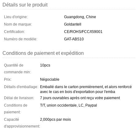
Détails sur le produit
Lieu d'origine:
Guangdong, Chine
Nom de marque:
Goldantell
Certification:
CE/ROHS/FCC/IS9001
Numéro de modèle:
GAT-ABS10
Conditions de paiement et expédition
Quantité de
10pcs
commande min:
Prix:
Négociable
Détails d'emballage:
Emballé dans le carton premièrement, et alors renforcé
avec le cas en bois d'exportation pour l'emba
Délai de livraison:
7 jours ouvrables après ont reçu votre paiement
Conditions de
T/T, union occidentale, LC, Paypal
paiement:
Capacité
2,000pcs par mois
d'approvisionnement: