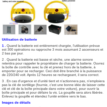
Utilisation de batterie
1 .
Quand la batterie est entièrement chargée, l'utilisation prévue
est 300 opérations ou rapproche 3 mois assumant 2 ascenseurs et
2 bas par jour.
2 . Quand la batterie est basse et sèche, une alarme sonore
retentira pour rappeler le propriétaire de charger la batterie. Ouvrez
la boîte de contrôle avec la clé et prenez hors de la batterie, à
emporter pour se recharger. Ceci doit être branché à la puissance
de 220/240 volt. Après 12 heures se rechargeant, il sera correct.
3 . En cas d'urgence et d'unité tient et n'actionnera pas, n'emploiera
pas la clé de sortilège (fournie, c'est une bonne idée de laisser cette
clé et clé de la boîte principale dans votre voiture), pour ouvrir la
boîte principale et pour défaire la vis. La goupille sera alors libérée.
Enlevez la goupille et étendez l'unité entière vers le bas.
Images de détails