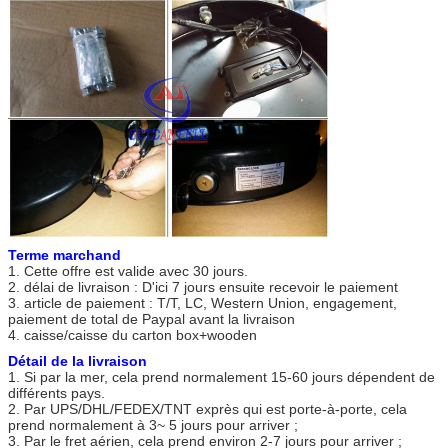
Terme marchand
1. Cette offre est valide avec 30 jours.
2. délai de livraison : D'ici 7 jours ensuite recevoir le paiement
3. article de paiement : T/T, LC, Western Union, engagement,
paiement de total de Paypal avant la livraison
4. caisse/caisse du carton box+wooden
Détail de la livraison
1. Si par la mer, cela prend normalement 15-60 jours dépendent de
différents pays.
2. Par UPS/DHL/FEDEX/TNT exprès qui est porte-à-porte, cela
prend normalement à 3~ 5 jours pour arriver ;
3. Par le fret aérien, cela prend environ 2-7 jours pour arriver ;