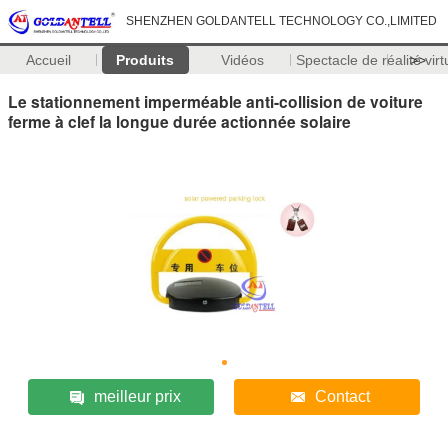
SHENZHEN GOLDANTELL TECHNOLOGY CO.,LIMITED
Accueil
Produits
Vidéos
Spectacle de réalité virt
>>
Le stationnement imperméable anti-collision de voiture
ferme à clef la longue durée actionnée solaire
meilleur prix
Contact