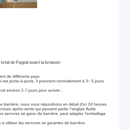
otal de Paypal avant la livraison
nt de différents pays.
st porte-à-porte, il prennent normalement à 3~ 5 jours
nd environ 2-7 jours pour arriver ;
e barrière, nous vous répondrons en détail d'ici 24 heures
vices après-vente qui peuvent parler l'anglais fluide
es serrures se garer de barrière, peut adapter l'emballage
 utiliser les serrures se garantes de barrière.