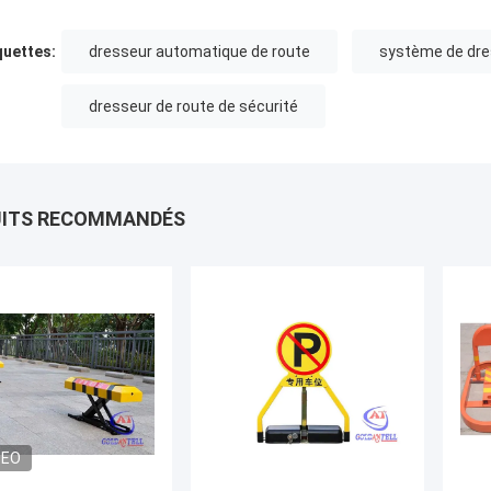
quettes:
dresseur automatique de route
système de dre
dresseur de route de sécurité
UITS RECOMMANDÉS
DEO