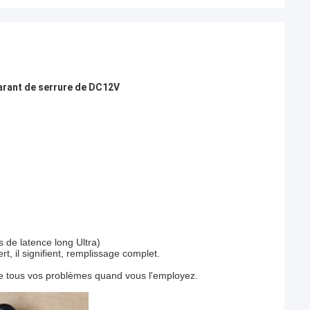
garant de serrure de DC12V
s de latence long Ultra)
t, il signifient, remplissage complet.
udre tous vos problèmes quand vous l'employez.