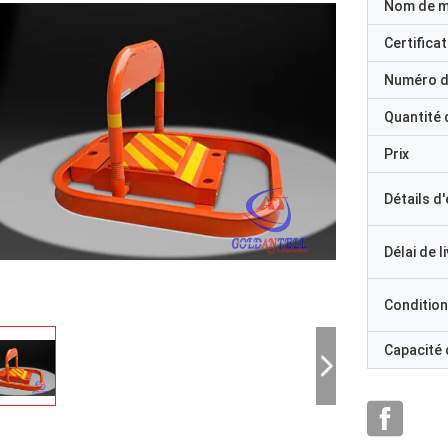
Nom de 
Certificat
Numéro d
Quantité
Prix
Détails d
Délai de l
Condition
Capacité