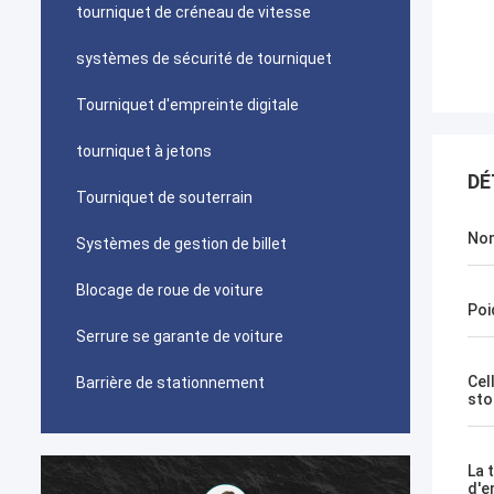
tourniquet de créneau de vitesse
systèmes de sécurité de tourniquet
Tourniquet d'empreinte digitale
tourniquet à jetons
DÉ
Tourniquet de souterrain
Nom
Systèmes de gestion de billet
Blocage de roue de voiture
Poi
Serrure se garante de voiture
Cel
Barrière de stationnement
sto
La 
d'e