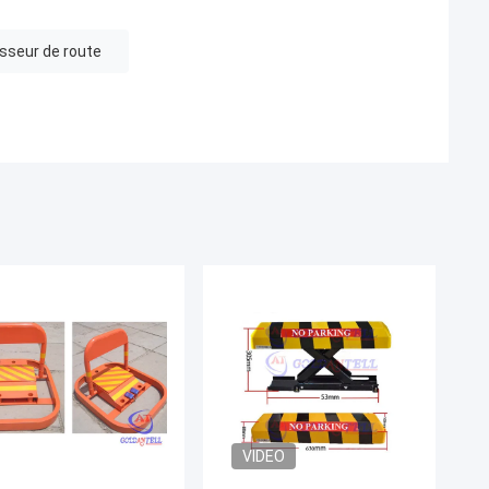
sseur de route
VIDEO