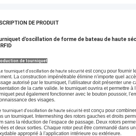
SCRIPTION DE PRODUIT
urniquet d'oscillation de forme de bateau de haute sé
 RFID
roduction de tourniquet
est conçu pour fournir l
Le tourniquet d'oscillation de haute sécurité
iment. La construction impénétrable élimine n'importe quel accè
sage autorisé par le tourniquet, l'utilisateur doit présenter une 
sentation de la carte valide. le tourniquet ouvrira et permettre à 
rniquet peut également fonctionner avec le bouton poussoir, l'em
onnaissance des visages.
est conçu pour combiner 
e tourniquet d'oscillation de haute sécurité
s un tourniquet. Intermeshing des rotors gauches et droits perme
m sans la réduction de l'espace de passage. Deux rotors permet
rées et deux sorties. Chaque rotor peut être commandé dans un 
xydable approprié à l'application intérieure ou extérieure.