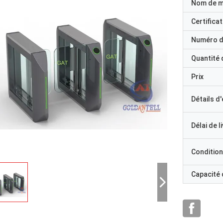
Nom de 
Certificat
Numéro d
Quantité
Prix
Détails d
Délai de l
Condition
Capacité