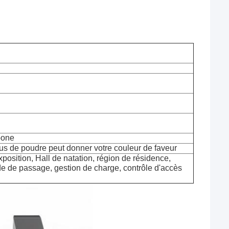
bone
s de poudre peut donner votre couleur de faveur
xposition, Hall de natation, région de résidence,
arde de passage, gestion de charge, contrôle d'accès