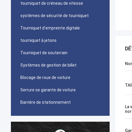
tourniquet de créneau de vitesse
systèmes de sécurité de tourniquet
Tourniquet d'empreinte digitale
tourniquet à jetons
DÉ
Tourniquet de souterrain
Nom
Systèmes de gestion de billet
Blocage de roue de voiture
TAI
Serrure se garante de voiture
Barrière de stationnement
La 
nor
Gar