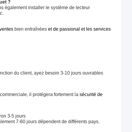
uet ?
s également installer le système de lecteur
c.
ventes
bien entraînées
et de passional et les services
onction du client, ayez besoin 3-10 jours ouvrables
e commerciale, il protégera fortement la
sécurité de
ron 3-5 jours
alement 7-60 jours dépendent de différents pays.