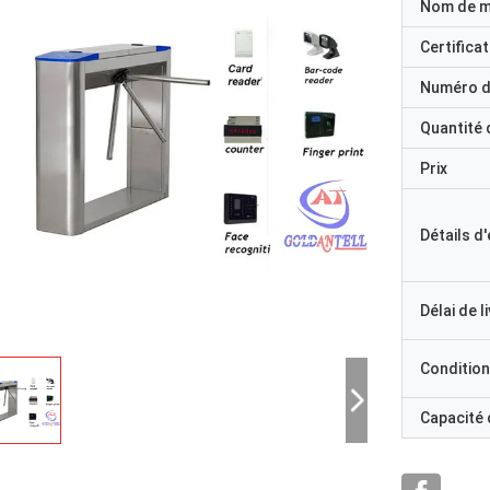
Nom de 
Certificat
Numéro d
Quantité
Prix
Détails d
Délai de l
Condition
Capacité