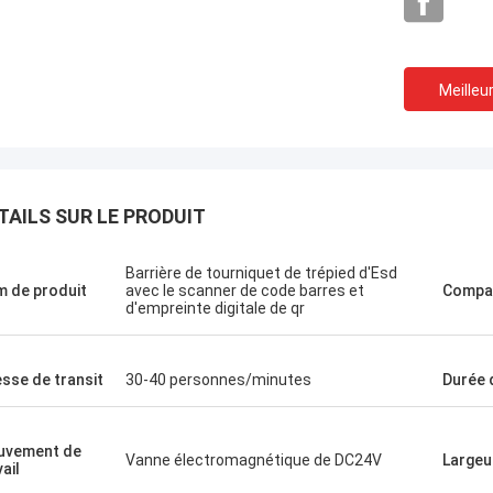
Meilleur
TAILS SUR LE PRODUIT
Barrière de tourniquet de trépied d'Esd
 de produit
avec le scanner de code barres et
Compat
d'empreinte digitale de qr
esse de transit
30-40 personnes/minutes
Durée 
uvement de
Vanne électromagnétique de DC24V
Largeu
ail