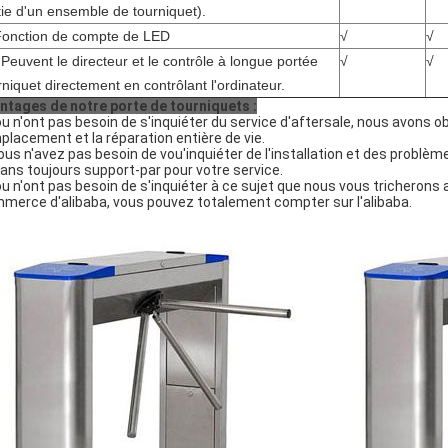
tie d'un ensemble de tourniquet).
Fonction de compte de LED
√
√
.
Peuvent le directeur et le contrôle à longue portée
√
√
rniquet directement en contrôlant l'ordinateur.
ntages de notre porte de tourniquets :
ou n'ont pas besoin de s'inquiéter du service d'aftersale, nous avons o
placement et la réparation entière de vie.
vous n'avez pas besoin de vou'inquiéter de l'installation et des problè
 ans toujours support-par pour votre service.
ou n'ont pas besoin de s'inquiéter à ce sujet que nous vous tricherons 
merce d'alibaba, vous pouvez totalement compter sur l'alibaba.