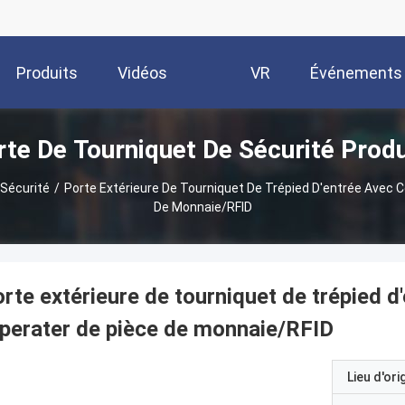
Produits
Vidéos
VR
Événements
rte De Tourniquet De Sécurité Produ
Show
 Sécurité
/
Porte Extérieure De Tourniquet De Trépied D'entrée Avec C
De Monnaie/RFID
rte extérieure de tourniquet de trépied d
operater de pièce de monnaie/RFID
Lieu d'ori