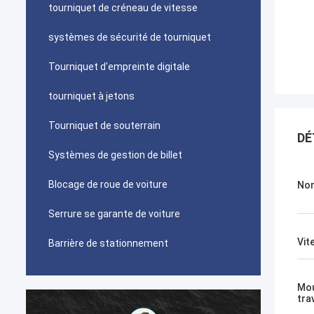
tourniquet de créneau de vitesse
systèmes de sécurité de tourniquet
Tourniquet d'empreinte digitale
tourniquet à jetons
Tourniquet de souterrain
DÉ
Systèmes de gestion de billet
Blocage de roue de voiture
Nom
Serrure se garante de voiture
Vit
Barrière de stationnement
Mo
trav