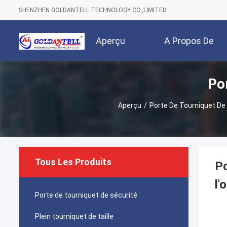
SHENZHEN GOLDANTELL TECHNOLOGY CO.,LIMITED
Aperçu
A Propos De
Po
Nous
Aperçu
/
Porte De Tourniquet De
Tous Les Produits
Po
l'
Porte de tourniquet de sécurité
Plein tourniquet de taille