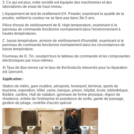
3. Ce qui est plus, notre société est équipée des machineries et des
laboratoires de essai de haut niveau :
L'équipement de test de revêtement d'A. Powder, examinant la qualité de la
poudre, veillant la couleur ne se fane pas dans 3to 5 ans.
Pièce d'essai de vieillissement de B. High-temperature, examinant si le
panneau de commande fonctionne normalement dans l'environnement à
hautes températures.
C. basse température, armoire de vieillissement d'humidité, examinant si le
panneau de commande fonctionne normalement dans les circonstances de
basse température.
Fourneau de D. Tin, soudant tous le tableau de commande et les composantes
électroniques par nous-mêmes.
4) Taux de Bas-renvoi car le taux de theSroducts retournés pour la réparation
est 1percent.
Application :
Station de métro, gare routière, aéroports, hoverport, terminal, sports de
tourisme, exposition, hôtel, usine, banque, prison, hôpital, école, bibliothèque,
théâtre, cantine, Hall de natation, gymnase de forme physique, région de
résidence, entrée de l'entreprise et assistance de sortie, garde de passage,
gestion de péage, contrôle d'accès spécial