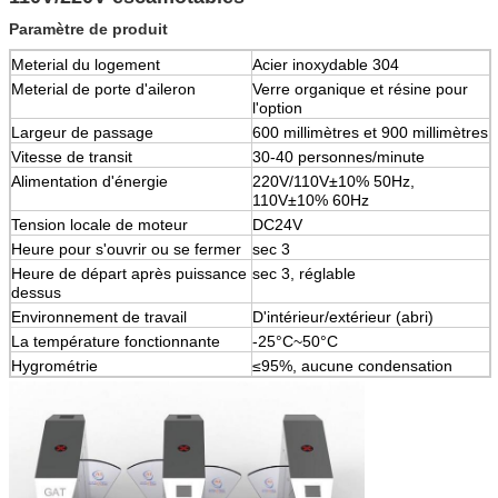
Paramètre de produit
Meterial du logement
Acier inoxydable 304
Meterial de porte d'aileron
Verre organique et résine pour
l'option
Largeur de passage
600 millimètres et 900 millimètres
Vitesse de transit
30-40 personnes/minute
Alimentation d'énergie
220V/110V±10% 50Hz,
110V±10% 60Hz
Tension locale de moteur
DC24V
Heure pour s'ouvrir ou se fermer
sec 3
Heure de départ après puissance
sec 3, réglable
dessus
Environnement de travail
D'intérieur/extérieur (abri)
La température fonctionnante
-25°C~50°C
Hygrométrie
≤95%, aucune condensation