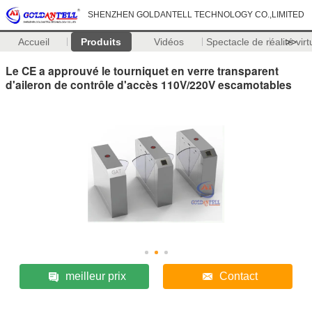
SHENZHEN GOLDANTELL TECHNOLOGY CO.,LIMITED
Accueil
Produits
Vidéos
Spectacle de réalité virt
>>
Le CE a approuvé le tourniquet en verre transparent
d'aileron de contrôle d'accès 110V/220V escamotables
meilleur prix
Contact