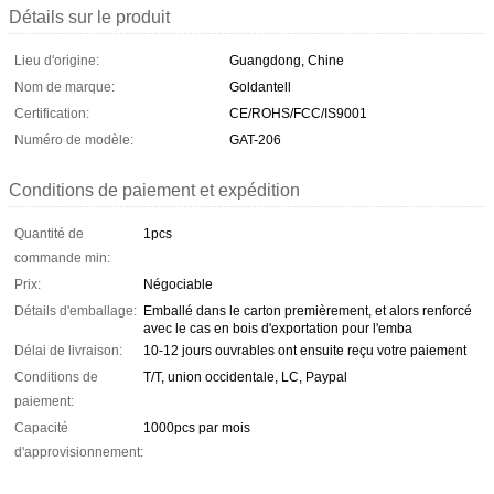
Détails sur le produit
Lieu d'origine:
Guangdong, Chine
Nom de marque:
Goldantell
Certification:
CE/ROHS/FCC/IS9001
Numéro de modèle:
GAT-206
Conditions de paiement et expédition
Quantité de
1pcs
commande min:
Prix:
Négociable
Détails d'emballage:
Emballé dans le carton premièrement, et alors renforcé
avec le cas en bois d'exportation pour l'emba
Délai de livraison:
10-12 jours ouvrables ont ensuite reçu votre paiement
Conditions de
T/T, union occidentale, LC, Paypal
paiement:
Capacité
1000pcs par mois
d'approvisionnement: