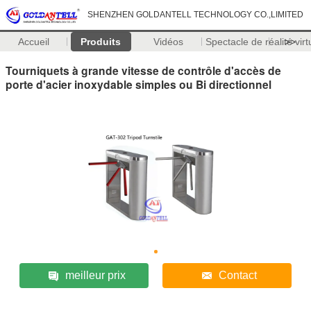
SHENZHEN GOLDANTELL TECHNOLOGY CO.,LIMITED
Accueil
Produits
Vidéos
Spectacle de réalité virt
>>
Tourniquets à grande vitesse de contrôle d'accès de
porte d'acier inoxydable simples ou Bi directionnel
meilleur prix
Contact