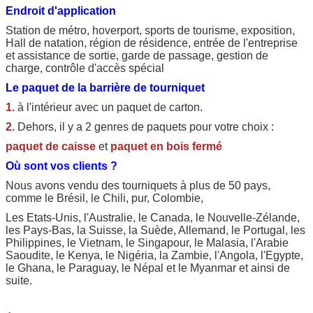
Endroit d'application
Station de métro, hoverport, sports de tourisme, exposition,
Hall de natation, région de résidence, entrée de l'entreprise
et assistance de sortie, garde de passage, gestion de
charge, contrôle d'accès spécial
Le paquet de la barrière de tourniquet
1.
à l'intérieur avec un paquet de carton.
2.
Dehors, il y a 2 genres de paquets pour votre choix :
paquet de caisse
et
paquet en bois fermé
Où sont vos clients ?
Nous avons vendu des tourniquets à plus de 50 pays,
comme le Brésil, le Chili, pur, Colombie,
Les Etats-Unis, l'Australie, le Canada, le Nouvelle-Zélande,
les Pays-Bas, la Suisse, la Suède, Allemand, le Portugal, les
Philippines, le Vietnam, le Singapour, le Malasia, l'Arabie
Saoudite, le Kenya, le Nigéria, la Zambie, l'Angola, l'Egypte,
le Ghana, le Paraguay, le Népal et le Myanmar et ainsi de
suite.