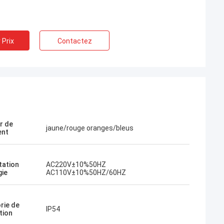
 Prix
Contactez
r de
jaune/rouge oranges/bleus
ent
tation
AC220V±10%50HZ
gie
AC110V±10%50HZ/60HZ
rie de
IP54
tion