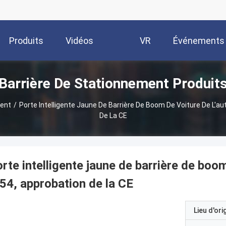
Produits
Vidéos
VR
Événements
Barrière De Stationnement Produit
Show
ment
/
Porte Intelligente Jaune De Barrière De Boom De Voiture De L'au
De La CE
rte intelligente jaune de barrière de boom
54, approbation de la CE
Lieu d'ori