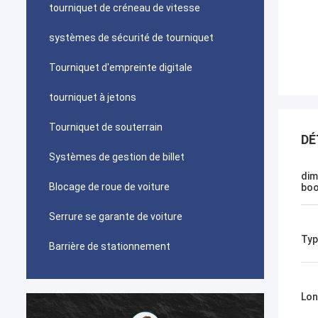
tourniquet de créneau de vitesse
systèmes de sécurité de tourniquet
Tourniquet d'empreinte digitale
tourniquet à jetons
Tourniquet de souterrain
DÉ
Systèmes de gestion de billet
dim
Blocage de roue de voiture
bo
Serrure se garante de voiture
Typ
Barrière de stationnement
Lon