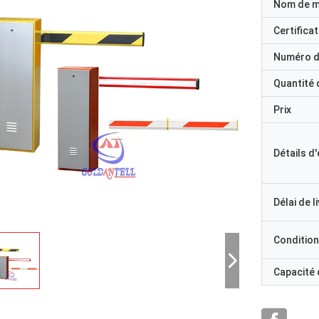
Nom de 
Certificat
Numéro d
Quantité
Prix
Détails d
Délai de l
Condition
Capacité