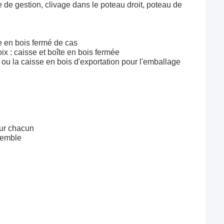
le de gestion, clivage dans le poteau droit, poteau de
e en bois fermé de cas
x : caisse et boîte en bois fermée
 ou la caisse en bois d'exportation pour l'emballage
our chacun
nsemble