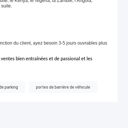
dite, le Kenya, le Nigéria, la Zambie, l'Angola,
 suite.
onction du client, ayez besoin 3-5 jours ouvrables plus
 ventes bien entraînées et de passional et les
de parking
portes de barrière de véhicule