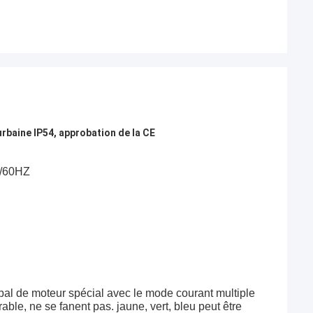
urbaine IP54, approbation de la CE
Z/60HZ
cipal de moteur spécial avec le mode courant multiple
rable, ne se fanent pas. jaune, vert, bleu peut être