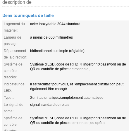
description de
Demi tourniquets de taille
Logement du
acier inoxydable 304# standard
matériel:
Largeur de
à moins de 600 millimètres
passage:
Dépassement
bidirectionnel ou simple (réglable)
de la direction:
Système de
Système d'ESD, code de RFID +Fingerprint+password ou de
QR ou contrôle de pièce de monnaie,
contrôle
d'accès:
Indicateur de
il est facultatif pour vous, et l'emplacement d'installtion peut
également être changé
LED:
Type ::
Semi-automatique/complètement automatique
Le signal de
signal standard de relais
sortie:
Système de
Système d'ESD, code de RFID +Fingerprint+password ou de
QR ou contrôle de pièce de monnaie, ou opéra
contrôle
d'accès: