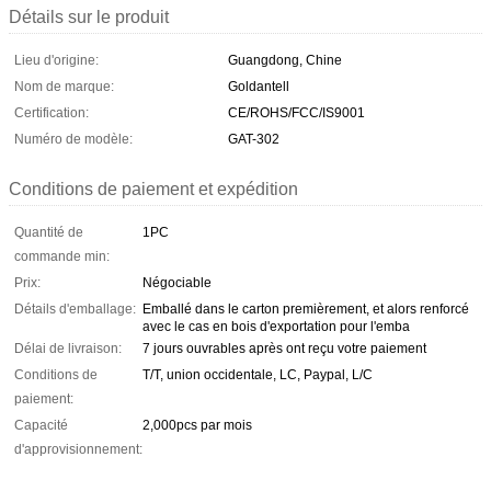
Détails sur le produit
Lieu d'origine:
Guangdong, Chine
Nom de marque:
Goldantell
Certification:
CE/ROHS/FCC/IS9001
Numéro de modèle:
GAT-302
Conditions de paiement et expédition
Quantité de
1PC
commande min:
Prix:
Négociable
Détails d'emballage:
Emballé dans le carton premièrement, et alors renforcé
avec le cas en bois d'exportation pour l'emba
Délai de livraison:
7 jours ouvrables après ont reçu votre paiement
Conditions de
T/T, union occidentale, LC, Paypal, L/C
paiement:
Capacité
2,000pcs par mois
d'approvisionnement: