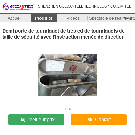
SHENZHEN GOLDANTELL TECHNOLOGY CO.,LIMITED
Accueil
Produits
Vidéos
Spectacle de réalité virt
>>
Demi porte de tourniquet de trépied de tourniquets de
taille de sécurité avec l'instruction menée de direction
meilleur prix
Contact