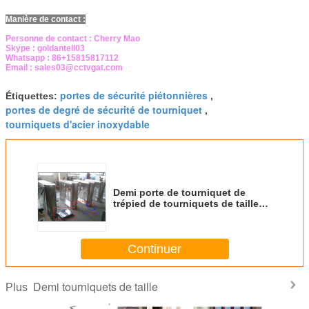
Manière de contact :
Personne de contact : Cherry Mao
Skype : goldantell03
Whatsapp : 86+15815817112
Email : sales03@cctvgat.com
portes de sécurité piétonnières
Étiquettes:
,
portes de degré de sécurité de tourniquet
,
tourniquets d'acier inoxydable
Demi porte de tourniquet de
trépied de tourniquets de taille
de sécurité avec l'instruction
menée de direction
Continuer
Demi tourniquets de taille
Plus