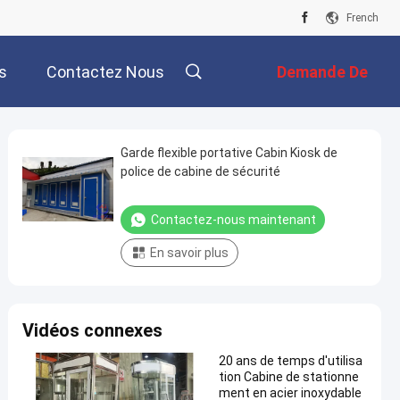
French
s
Contactez Nous
Demande De
Soumission
Garde flexible portative Cabin Kiosk de
police de cabine de sécurité
Contactez-nous maintenant
En savoir plus
Vidéos connexes
20 ans de temps d'utilisa
tion Cabine de stationne
ment en acier inoxydable