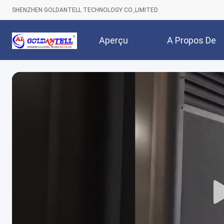
SHENZHEN GOLDANTELL TECHNOLOGY CO.,LIMITED
Aperçu
A Propos De
Nous