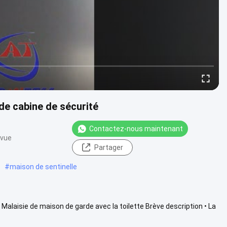
 de cabine de sécurité
Contactez-nous maintenant
 vue
Partager
#
maison de sentinelle
 Malaisie de maison de garde avec la toilette Brève description • La
lus