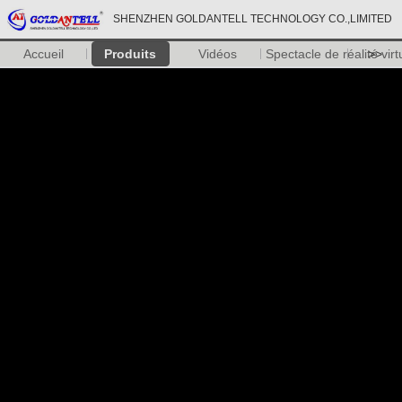
SHENZHEN GOLDANTELL TECHNOLOGY CO.,LIMITED
Accueil
Produits
Vidéos
Spectacle de réalité virt
>>